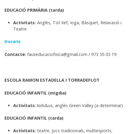
EDUCACIÓ PRIMÀRIA (tarda)
Activitats:
Anglès, Tot Xef, Ioga, Bàsquet, Relaxació i
Teatre
Horaris
Contacte:
fauseducaciofisica@gmail.com / 973 55 03 19
ESCOLA RAMON ESTADELLA I TORRADEFLOT
EDUCACIÓ INFANTIL (migdia)
Activitats:
kids&us, anglès Green Valley (a determinar)
EDUCACIÓ INFANTIL (tarda)
Activitats:
teatre, jocs tradicionals, multiesports,