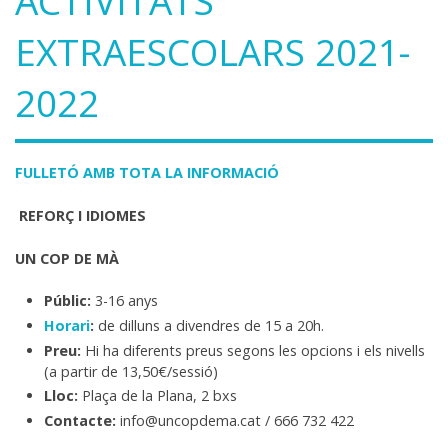
ACTIVITATS
EXTRAESCOLARS 2021-
2022
FULLETÓ AMB TOTA LA INFORMACIÓ
REFORÇ I IDIOMES
UN COP DE MÀ
Públic:
3-16 anys
Horari
:
de dilluns a divendres de 15 a 20h.
Preu:
Hi ha diferents preus segons les opcions i els nivells
(a partir de 13,50€/sessió)
Lloc:
Plaça de la Plana, 2 bxs
Contacte:
info@uncopdema.cat / 666 732 422