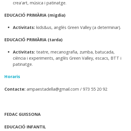
crea'art, música i patinatge.
EDUCACIÓ PRIMÀRIA (migdia)
Activitats:
kids&us, anglès Green Valley (a determinar).
EDUCACIÓ PRIMÀRIA (tarda)
Activitats:
teatre, mecanografia, zumba, batucada,
ciència i experiments, anglès Green Valley, escacs, BTT i
patinatge.
Horaris
Contacte:
ampaestadella@gmail.com / 973 55 20 92
FEDAC GUISSONA
EDUCACIÓ INFANTIL