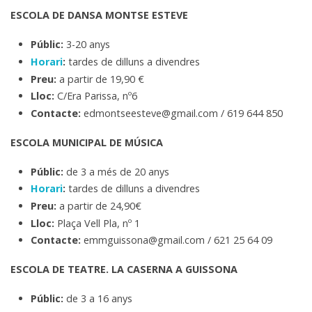
ESCOLA DE DANSA MONTSE ESTEVE
Públic:
3-20 anys
Horari
:
tardes
de dilluns a divendres
Preu:
a partir de 19,90 €
Lloc:
C/Era Parissa, nº6
Contacte:
edmontseesteve@gmail.com / 619 644 850
ESCOLA MUNICIPAL DE MÚSICA
Públic:
de 3 a més de 20 anys
Horari
:
tardes de dilluns a divendres
Preu:
a partir de 24,90€
Lloc:
Plaça Vell Pla, nº 1
Contacte:
emmguissona@gmail.com / 621 25 64 09
ESCOLA DE TEATRE. LA CASERNA A GUISSONA
Públic:
de 3 a 16 anys