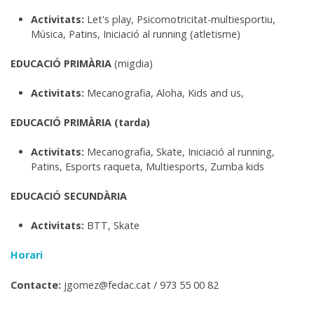
Activitats:
Let's play, Psicomotricitat-multiesportiu,
Música, Patins, Iniciació al running (atletisme)
EDUCACIÓ PRIMÀRIA
(migdia)
Activitats:
Mecanografia, Aloha, Kids and us,
EDUCACIÓ PRIMÀRIA (tarda)
Activitats:
Mecanografia, Skate, Iniciació al running,
Patins, Esports raqueta, Multiesports, Zumba kids
EDUCACIÓ SECUNDÀRIA
Activitats:
BTT, Skate
Horari
Contacte:
jgomez@fedac.cat / 973 55 00 82