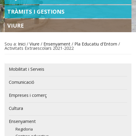
TRÀMITS I GESTIONS
VIURE
Sou a:
Inici
/
Viure
/
Ensenyament
/
Pla Educatiu d'Entorn
/
Activitats Extraescolars 2021-2022
Navegació
Mobilitat i Serveis
Comunicació
Empreses i comerç
Cultura
Ensenyament
Regidoria