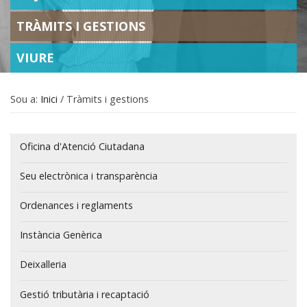
TRÀMITS I GESTIONS
VIURE
Sou a:
Inici
/
Tràmits i gestions
Navegació
Oficina d'Atenció Ciutadana
Seu electrònica i transparència
Ordenances i reglaments
Instància Genèrica
Deixalleria
Gestió tributària i recaptació