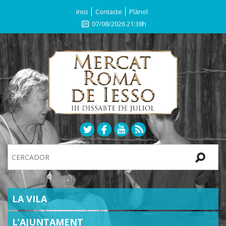
Inici
Contacte
Plànol
07/08/2026 21:38h
Search
Site
SECTIONS
LA VILA
L’AJUNTAMENT