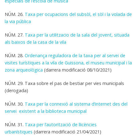
especials de l’escola de música
NÚM. 26.
Taxa per ocupacions del subsòl, el sòl i la volada de
la via pública
NÚM. 27.
Taxa per la utilitzacio de la sala del jovent, situada
als baixos de la casa de la vila
NÚM. 28.
Ordenança reguladora de la taxa per al servei de
visites turístiques a la vila de Guissona, el museu municipal i la
zona arqueològica
(darrera modificació 08/10/2021)
NÚM. 29. Taxa sobre el pas de bestiar per vies municipals
(derogada)
NÚM. 30.
Taxa per la connexió al sistema d’internet des del
servei existent a la biblioteca municipal
NÚM. 31.
Taxa per l’autorització de llicències
urbanístiques
(darrera modificació 21/04/2021)