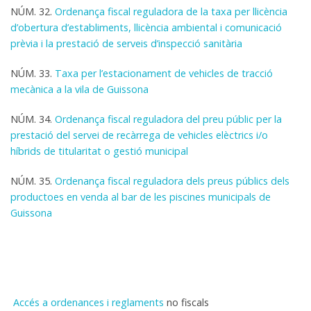
NÚM. 32.
Ordenança fiscal reguladora de la taxa per llicència
d’obertura d’establiments, llicència ambiental i comunicació
prèvia i la prestació de serveis d’inspecció sanitària
NÚM. 33.
Taxa per l’estacionament de vehicles de tracció
mecànica a la vila de Guissona
NÚM. 34.
Ordenança fiscal reguladora del preu públic per la
prestació del servei de recàrrega de vehicles elèctrics i/o
híbrids de titularitat o gestió municipal
NÚM. 35.
Ordenança fiscal reguladora dels preus públics dels
productoes en venda al bar de les piscines municipals de
Guissona
Accés a ordenances i reglaments
no fiscals