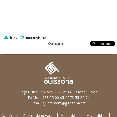
Envia
Imprimeix-ho
Compartir:
Plaça Bisbe Benlloch, 1. 25210 Guissona (Lleida)
Telèfon: 973 55 00 05 / 973 55 20 94
Email:
ajuntament@guissona.cat
Avis Legal
Política de privacitat
Mapa del lloc
Accessibilitat