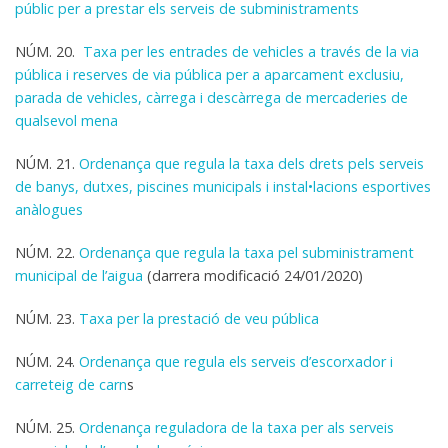
públic per a prestar els serveis de subministraments
NÚM. 20.
Taxa per les entrades de vehicles a través de la via
pública i reserves de via pública per a aparcament exclusiu,
parada de vehicles, càrrega i descàrrega de mercaderies de
qualsevol mena
NÚM. 21.
Ordenança que regula la taxa dels drets pels serveis
de banys, dutxes, piscines municipals i instal•lacions esportives
anàlogues
NÚM. 22.
Ordenança que regula la taxa pel subministrament
municipal de l’aigua
(darrera modificació 24/01/2020)
NÚM. 23.
Taxa per la prestació de veu pública
NÚM. 24.
Ordenança que regula els serveis d’escorxador i
carreteig de carn
s
NÚM. 25.
Ordenança reguladora de la taxa per als serveis