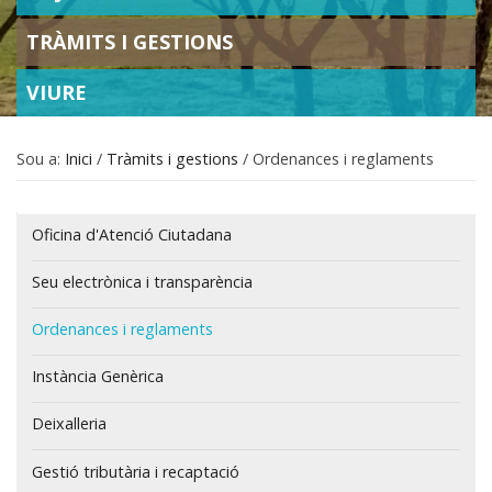
TRÀMITS I GESTIONS
VIURE
Sou a:
Inici
/
Tràmits i gestions
/
Ordenances i reglaments
Navegació
Oficina d'Atenció Ciutadana
Seu electrònica i transparència
Ordenances i reglaments
Instància Genèrica
Deixalleria
Gestió tributària i recaptació