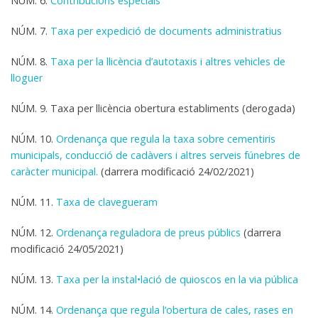
NÚM. 6.
Contribucions especials
NÚM. 7.
Taxa per expedició de documents administratius
NÚM. 8.
Taxa per la llicència d’autotaxis i altres vehicles de
lloguer
NÚM. 9. Taxa per llicència obertura establiments (derogada)
NÚM. 10.
Ordenança que regula la taxa sobre cementiris
municipals, conducció de cadàvers i altres serveis fúnebres de
caràcter municipal.
(
darrera modificació 24/02/2021)
NÚM. 11.
Taxa de clavegueram
NÚM. 12.
Ordenança reguladora de preus públics
(darrera
modificació 24/05/2021)
NÚM. 13.
Taxa per la instal•lació de quioscos en la via pública
NÚM. 14.
Ordenança que regula l’obertura de cales, rases en