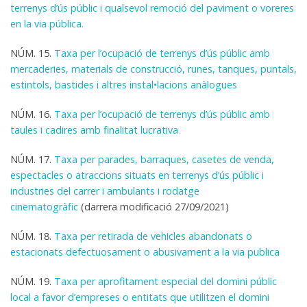
terrenys d’ús públic i qualsevol remoció del paviment o voreres
en la via pública.
NÚM. 15.
Taxa per l’ocupació de terrenys d’ús públic amb
mercaderies, materials de construcció, runes, tanques, puntals,
estintols, bastides i altres instal•lacions anàlogues
NÚM. 16.
Taxa per l’ocupació de terrenys d’ús públic amb
taules i cadires amb finalitat lucrativa
NÚM. 17.
Taxa per parades, barraques, casetes de venda,
espectacles o atraccions situats en terrenys d’ús públic i
industries del carrer i ambulants i rodatge
cinematogràfic
(
darrera modificació 27/09/2021)
NÚM. 18.
Taxa per retirada de vehicles abandonats o
estacionats defectuosament o abusivament a la via publica
NÚM. 19.
Taxa per aprofitament especial del domini públic
local a favor d’empreses o entitats que utilitzen el domini