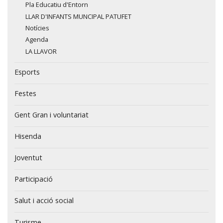
Pla Educatiu d'Entorn
LLAR D'INFANTS MUNCIPAL PATUFET
Notícies
Agenda
LA LLAVOR
Esports
Festes
Gent Gran i voluntariat
Hisenda
Joventut
Participació
Salut i acció social
Turisme