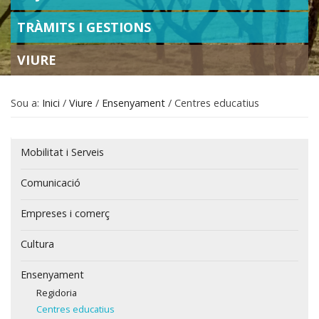
TRÀMITS I GESTIONS
VIURE
Sou a:
Inici
/
Viure
/
Ensenyament
/
Centres educatius
Navegació
Mobilitat i Serveis
Comunicació
Empreses i comerç
Cultura
Ensenyament
Regidoria
Centres educatius