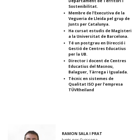
Departament de Territori i
Sostenibilitat.
Membre de l’Executiva de la
Vegueria de Lleida pel grup de
Junts per Catalunya.
Ha cursat estudis de Magisteri
a la Universitat de Barcelona.
Té un postgrau en Direcció i
Gestió de Centres Educatius
per la UB.
Director i docent de Centres
Educatius del Masnou,
Balaguer, Tàrrega i Igualada.
Tècnic en sistemes de
Qualitat ISO per l’empresa
TÜVRheiland
RAMON SALA I PRAT
Junts per Guissona