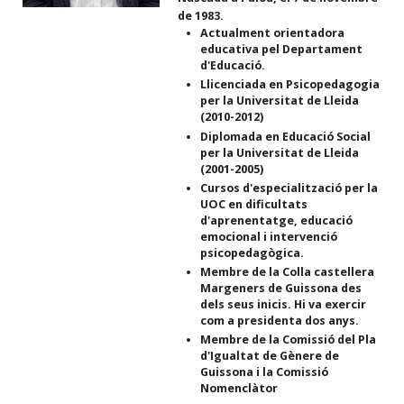
de 1983.
Actualment orientadora
educativa pel Departament
d'Educació.
Llicenciada en Psicopedagogia
per la Universitat de Lleida
(2010-2012)
Diplomada en Educació Social
per la Universitat de Lleida
(2001-2005)
Cursos d'especialització per la
UOC en dificultats
d'aprenentatge, educació
emocional i intervenció
psicopedagògica.
Membre de la Colla castellera
Margeners de Guissona des
dels seus inicis. Hi va exercir
com a presidenta dos anys.
Membre de la Comissió del Pla
d'Igualtat de Gènere de
Guissona i la Comissió
Nomenclàtor