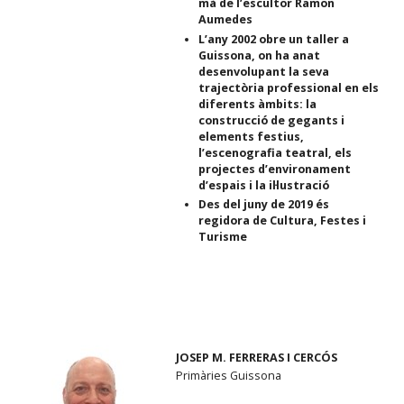
mà de l’escultor Ramon
Aumedes
L’any 2002 obre un taller a
Guissona, on ha anat
desenvolupant la seva
trajectòria professional en els
diferents àmbits: la
construcció de gegants i
elements festius,
l’escenografia teatral, els
projectes d’environament
d’espais i la il·lustració
Des del juny de 2019 és
regidora de Cultura, Festes i
Turisme
JOSEP M. FERRERAS I CERCÓS
Primàries Guissona