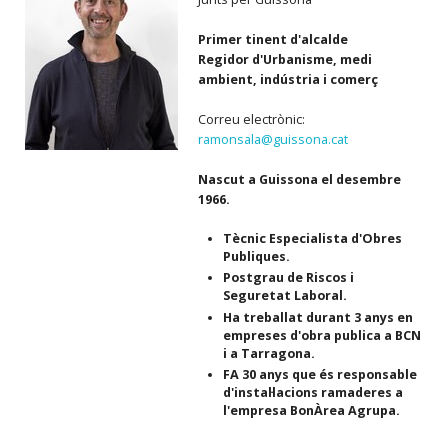
Primer tinent d'alcalde
Regidor d'Urbanisme, medi
ambient, indústria i comerç
Correu electrònic:
ramonsala@guissona.cat
Nascut a Guissona el desembre
1966.
Tècnic Especialista d'Obres
Publiques.
Postgrau de Riscos i
Seguretat Laboral.
Ha treballat durant 3 anys en
empreses d'obra publica a BCN
i a Tarragona.
FA 30 anys que és responsable
d'instal·lacions ramaderes a
l'empresa BonÀrea Agrupa.