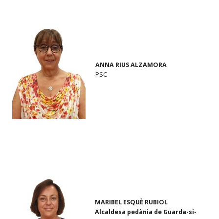
ANNA RIUS ALZAMORA
PSC
MARIBEL ESQUÈ RUBIOL
Alcaldesa pedània de Guarda-si-