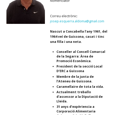
Nomenclator
Correu electrònic:
josep.esquerra.aldoma@gmail.com
Nascut a Concabella l’any 1961, del
1964 veí de Guissona, casat i tinc
una filla i una neta.
Conseller al Consell Comarcal
de la Segarra: Àrea de
Promoció Econòmica.
President de la secció Local
D’ERC a Guissona
Membre de la junta de
l’Ateneu de Guissona.
Caramellaire de tota la vida.
Actualment treballo
d'assessor a la Diputació de
Lleida.
31 anys d’expèriencia a
Corporació Alimentaria