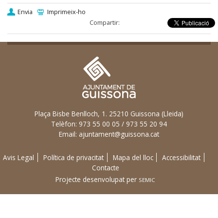
Envia
Imprimeix-ho
Compartir:
Plaça Bisbe Benlloch, 1. 25210 Guissona (Lleida)
Telèfon: 973 55 00 05 / 973 55 20 94
Email:
ajuntament@guissona.cat
Avis Legal
Política de privacitat
Mapa del lloc
Accessibilitat
Contacte
Projecte desenvolupat per
SEMIC