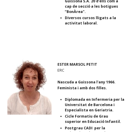
Guissona S.A. 20 d’ells com a
cap de secció a les botigues
“BonÀrea".
Diversos cursos lligats a la
activitat laboral.
ESTER MARSOL PETIT
ERC
Nascuda a Guissona l'any 1966.
Feminista i amb dos filles.
Diplomada en Infermeria per la
Universitat de Barcelona i
Especialista en Geriatria.
Cicle Formatiu de Grau
superior en Educació Infantil.
Postgrau CADI per la