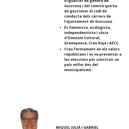
d’igualtat de gènere de
Guissona i del comitè que ha
de gestionar el codi de
conducta dels càrrecs de
l’ajuntament de Guissona.
És feminista, ecologista,
independentista i sòcia
d’Òminum Cultural,
Greenpeace, Creu Roja i AECC.
Creu fermament en els valors
republicans i es va presentar a
les eleccions per construir un
país millor des del
municipalisme.
MIQUEL JULIÀ I GABRIEL