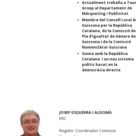
Actualment treballa a Tau
Group al Departament de
Màrqueting i Publicitat
Membre del Consell Local d
Guissona per la República
Catalana, de la Comissió de
Pla d'Igualtat de Gènere de
Guissona i de la Comissió
Nomenclàtor Guissona
Somia amb la República
Catalana i un nou sistema
polític basat en la
democràcia directa
JOSEP ESQUERRA I ALDOMÀ
ERC
Regidor: Coordinador Comissió