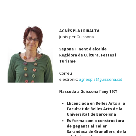
AGNÈS PLA I RIBALTA
Junts per Guissona
Segona Tinent d'alcalde
Regidora de Cultura, Festes i
Turisme
Correu
electrònic:
agnespla@guissona.cat
Nascuda a Guissona l’any 1971
Llicenciada en Belles Arts a la
Facultat de Belles Arts de la
Universitat de Barcelona
Es forma com a constructora
de gegants al Taller
Sarandaca de Granollers, de la