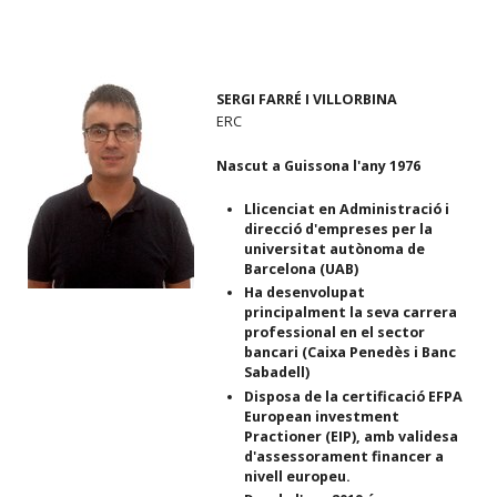
SERGI FARRÉ I VILLORBINA
ERC
Nascut a Guissona l'any 1976
Llicenciat en Administració i
direcció d'empreses per la
universitat autònoma de
Barcelona (UAB)
Ha desenvolupat
principalment la seva carrera
professional en el sector
bancari (Caixa Penedès i Banc
Sabadell)
Disposa de la certificació EFPA
European investment
Practioner (EIP), amb validesa
d'assessorament financer a
nivell europeu.