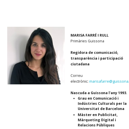
MARISA FARRÉ I RULL
Primàries Guissona
Regidora de comunicació,
transparència i participació
ciutadana
Correu
electrònic:
marisafarre@guissona.
Nascuda a Guissona l'any 1993. ​
Grau en Comunicació i
Indústries Culturals per la
Universitat de Barcelona
Màster en Publicitat,
Màrqueting Digital i
Relacions Públiques