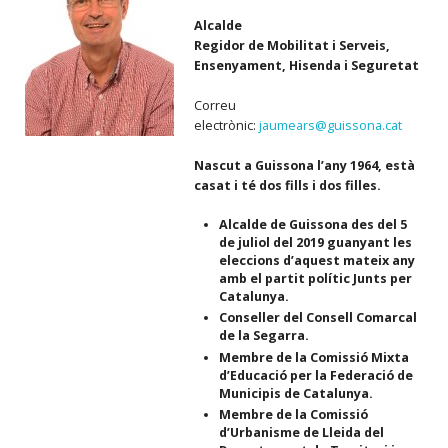
Alcalde
Regidor de Mobilitat i Serveis,
Ensenyament, Hisenda i Seguretat
Correu
electrònic:
jaumears@guissona.cat
Nascut a Guissona l’any 1964, està
casat i té dos fills i dos filles.
Alcalde de Guissona des del 5
de juliol del 2019 guanyant les
eleccions d’aquest mateix any
amb el partit polític Junts per
Catalunya.
Conseller del Consell Comarcal
de la Segarra.
Membre de la Comissió Mixta
d’Educació per la Federació de
Municipis de Catalunya.
Membre de la Comissió
d’Urbanisme de Lleida del