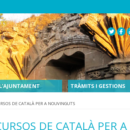
L’AJUNTAMENT
TRÀMITS I GESTIONS
CURSOS DE CATALÀ PER A NOUVINGUTS
S CURSOS DE CATALÀ PER 