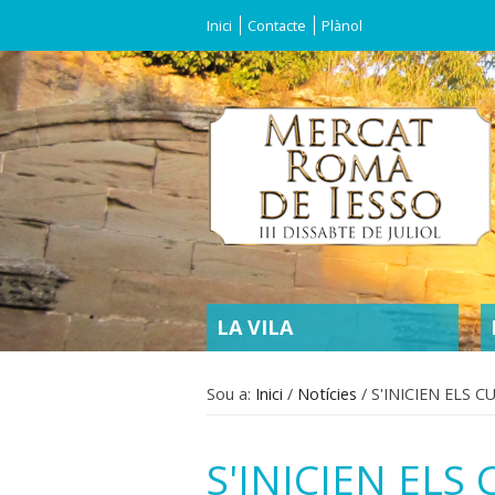
Inici
Contacte
Plànol
SECTIONS
LA VILA
Sou a:
Inici
/
Notícies
/
S'INICIEN ELS 
S'INICIEN EL