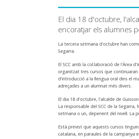
El dia 18 d'octubre, l'alc
encoratjar els alumnes p
La tercera setmana d'octubre han començ
Segarra.
El SCC amb la col.laboració de l'Àrea d
organitzat tres cursos que continuaran fi
d'introducció a la llengua oral dins el
adreçades a un alumnat més divers.
El dia 18 d'octubre, l'alcalde de Guisson
La responsable del SCC de la Segarra, M
setmana o un, depenent del nivell. La pr
Està previst que aquests cursos tinguin 
catalana, en paraules de la campanya en