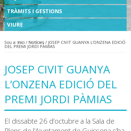
TRÀMITS I GESTIONS
VIURE
Sou a:
Inici
/
Notícies
/
JOSEP CIVIT GUANYA L’ONZENA EDICIÓ
DEL PREMI JORDI PÀMIAS
JOSEP CIVIT GUANYA
L’ONZENA EDICIÓ DEL
PREMI JORDI PÀMIAS
El dissabte 26 d’octubre a la Sala de
Plens de l’Ajuntament de Guissona s’ha