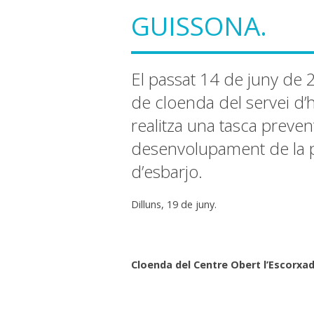
GUISSONA.
El passat 14 de juny de 
de cloenda del servei d’h
realitza una tasca prevent
desenvolupament de la per
d’esbarjo.
Dilluns, 19 de juny.
Cloenda del Centre Obert l’Escorxa