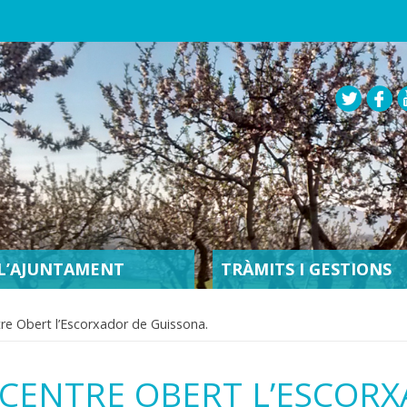
L’AJUNTAMENT
TRÀMITS I GESTIONS
re Obert l’Escorxador de Guissona.
CENTRE OBERT L’ESCOR