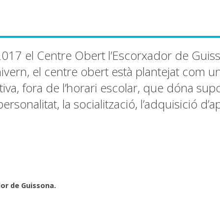
2017 el Centre Obert l’Escorxador de Guiss
ivern, el centre obert està plantejat com u
iva, fora de l’horari escolar, que dóna supo
sonalitat, la socialització, l’adquisició d’a
dor de Guissona.