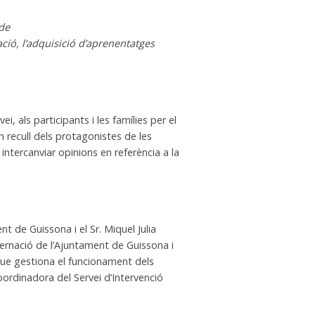
 de
ació, l’adquisició d’aprenentatges
, als participants i les famílies per el
un recull dels protagonistes de les
 intercanviar opinions en referència a la
t de Guissona i el Sr. Miquel Julia
vernació de l’Ajuntament de Guissona i
que gestiona el funcionament dels
oordinadora del Servei d’Intervenció