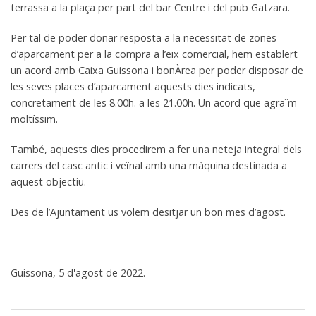
terrassa a la plaça per part del bar Centre i del pub Gatzara.
Per tal de poder donar resposta a la necessitat de zones
d’aparcament per a la compra a l’eix comercial, hem establert
un acord amb Caixa Guissona i bonÀrea per poder disposar de
les seves places d’aparcament aquests dies indicats,
concretament de les 8.00h. a les 21.00h. Un acord que agraïm
moltíssim.
També, aquests dies procedirem a fer una neteja integral dels
carrers del casc antic i veïnal amb una màquina destinada a
aquest objectiu.
Des de l’Ajuntament us volem desitjar un bon mes d’agost.
Guissona, 5 d'agost de 2022.