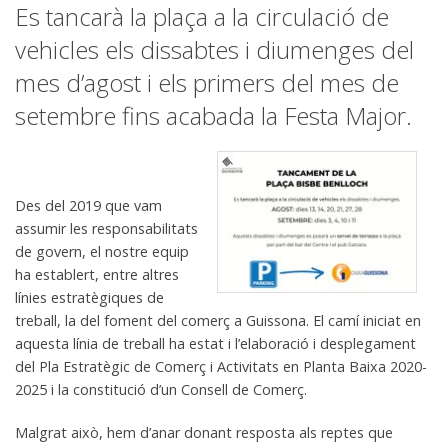
Es tancarà la plaça a la circulació de
vehicles els dissabtes i diumenges del
mes d’agost i els primers del mes de
setembre fins acabada la Festa Major.
Des del 2019 que vam
assumir les responsabilitats
de govern, el nostre equip
ha establert, entre altres
línies estratègiques de
treball, la del foment del comerç a Guissona. El camí iniciat en
aquesta línia de treball ha estat i l’elaboració i desplegament
del Pla Estratègic de Comerç i Activitats en Planta Baixa 2020-
2025 i la constitució d’un Consell de Comerç.
Malgrat això, hem d’anar donant resposta als reptes que