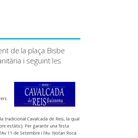
ment de la plaça Bisbe
itària i seguint les
rers
la tradicional Cavalcada de Reis, la qual
re estàtic). Per garantir una festa
 l’Av 11 de Setembre i l’Av. Notari Roca