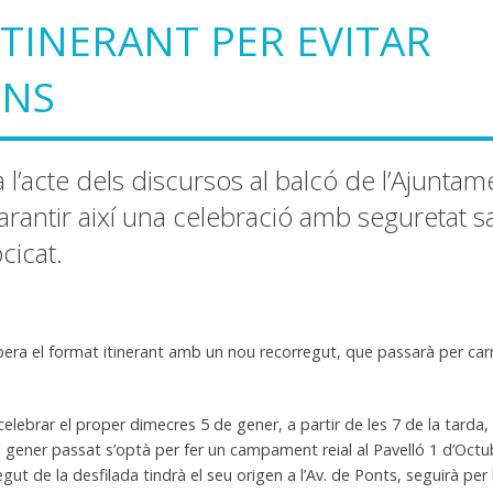
TINERANT PER EVITAR
ONS
a l’acte dels discursos al balcó de l’Ajunta
rantir així una celebració amb seguretat san
cicat.
era el format itinerant amb un nou recorregut, que passarà per car
elebrar el proper dimecres 5 de gener, a partir de les 7 de la tarda, 
 gener passat s’optà per fer un campament reial al Pavelló 1 d’Octub
gut de la desfilada tindrà el seu origen a l’Av. de Ponts, seguirà per