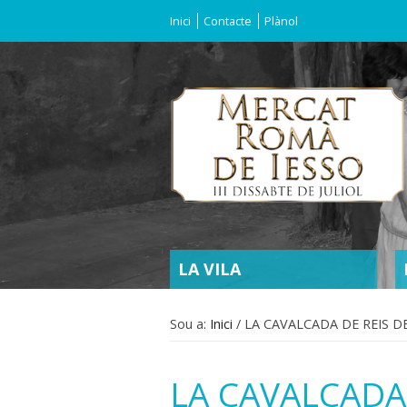
Inici
Contacte
Plànol
SECTIONS
LA VILA
Sou a:
Inici
/
LA CAVALCADA DE REIS 
LA CAVALCADA