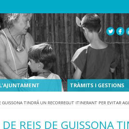
L’AJUNTAMENT
TRÀMITS I GESTIONS
DE GUISSONA TINDRÀ UN RECORREGUT ITINERANT PER EVITAR A
 DE REIS DE GUISSONA T