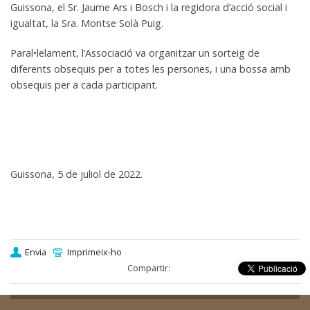
Guissona, el Sr. Jaume Ars i Bosch i la regidora d’acció social i
igualtat, la Sra. Montse Solà Puig.
Paral•lelament, l’Associació va organitzar un sorteig de
diferents obsequis per a totes les persones, i una bossa amb
obsequis per a cada participant.
Guissona, 5 de juliol de 2022.
Envia
Imprimeix-ho
Compartir: