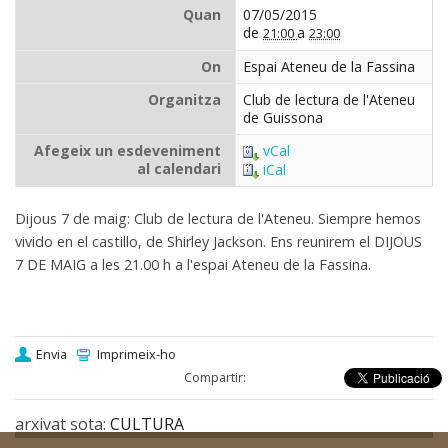
Quan
07/05/2015
de
a
21:00
23:00
On
Espai Ateneu de la Fassina
Organitza
Club de lectura de l'Ateneu
de Guissona
Afegeix un esdeveniment
vCal
al calendari
iCal
Dijous 7 de maig: Club de lectura de l'Ateneu. Siempre hemos
vivido en el castillo, de Shirley Jackson. Ens reunirem el DIJOUS
7 DE MAIG a les 21.00 h a l'espai Ateneu de la Fassina.
Envia
Imprimeix-ho
Compartir:
arxivat sota:
CULTURA