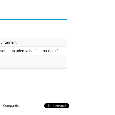
Ajuntament
ssona - Acadèmia de Cinema Català
Compartir: