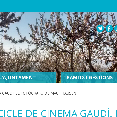
L’AJUNTAMENT
TRÀMITS I GESTIONS
MA GAUDÍ. EL FOTÓGRAFO DE MAUTHAUSEN
CICLE DE CINEMA GAUDÍ.