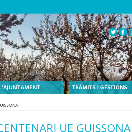
L’AJUNTAMENT
TRÀMITS I GESTIONS
GUISSONA
CENTENARI UE GUISSONA