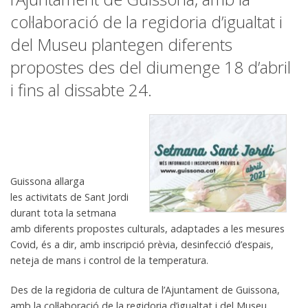
col·laboració de la regidoria d’igualtat i
del Museu plantegen diferents
propostes des del diumenge 18 d’abril
i fins al dissabte 24.
Guissona allarga
les activitats de Sant Jordi
durant tota la setmana
amb diferents propostes culturals, adaptades a les mesures
Covid, és a dir, amb inscripció prèvia, desinfecció d’espais,
neteja de mans i control de la temperatura.
Des de la regidoria de cultura de l’Ajuntament de Guissona,
amb la col·laboració de la regidoria d’igualtat i del Museu