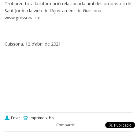
Trobareu tota la informació relacionada amb les propostes de
Sant Jordi a la web de l’Ajuntament de Guissona
www.guissona.cat
Guissona, 12 d’abril de 2021
Envia
Imprimeix-ho
Compartir: