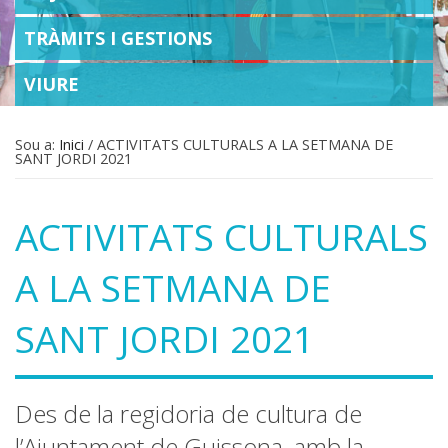
TRÀMITS I GESTIONS
VIURE
Sou a:
Inici
/
ACTIVITATS CULTURALS A LA SETMANA DE
SANT JORDI 2021
ACTIVITATS CULTURALS
A LA SETMANA DE
SANT JORDI 2021
Des de la regidoria de cultura de
l’Ajuntament de Guissona, amb la