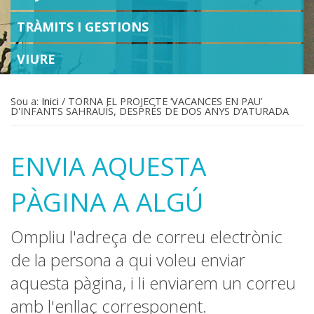
TRÀMITS I GESTIONS
VIURE
Sou a:
Inici
/
TORNA EL PROJECTE ‘VACANCES EN PAU’
D'INFANTS SAHRAUÍS, DESPRÉS DE DOS ANYS D’ATURADA
ENVIA AQUESTA
PÀGINA A ALGÚ
Ompliu l'adreça de correu electrònic
de la persona a qui voleu enviar
aquesta pàgina, i li enviarem un correu
amb l'enllaç corresponent.