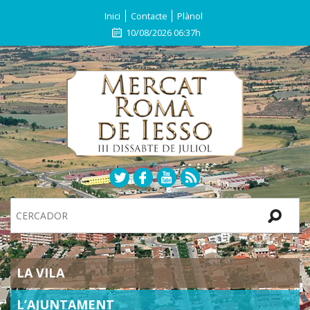
Inici
Contacte
Plànol
10/08/2026 06:37h
Search
Site
SECTIONS
LA VILA
L’AJUNTAMENT