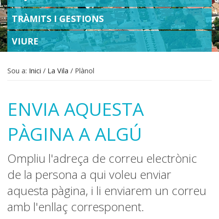
TRÀMITS I GESTIONS
VIURE
Sou a:
Inici
/
La Vila
/
Plànol
ENVIA AQUESTA
PÀGINA A ALGÚ
Ompliu l'adreça de correu electrònic
de la persona a qui voleu enviar
aquesta pàgina, i li enviarem un correu
amb l'enllaç corresponent.