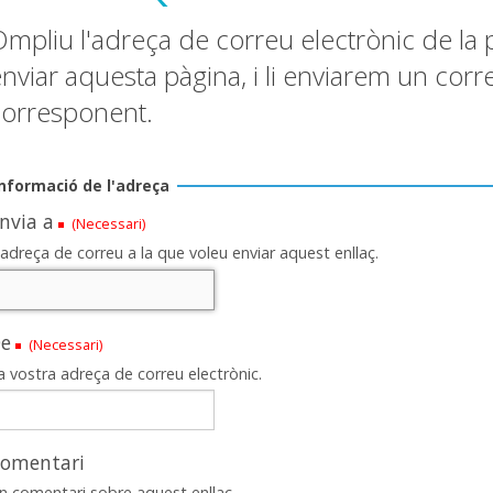
mpliu l'adreça de correu electrònic de la 
nviar aquesta pàgina, i li enviarem un corr
corresponent.
Informació de l'adreça
nvia a
(Necessari)
'adreça de correu a la que voleu enviar aquest enllaç.
e
(Necessari)
a vostra adreça de correu electrònic.
omentari
n comentari sobre aquest enllaç.