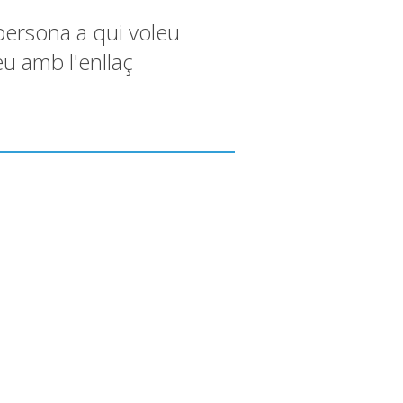
persona a qui voleu
eu amb l'enllaç