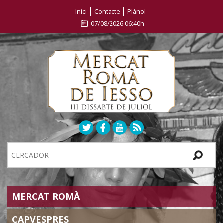
Inici
Contacte
Plànol
07/08/2026 06:40h
Search
Site
SECTIONS
MERCAT ROMÀ
CAPVESPRES