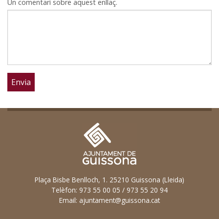
Un comentari sobre aquest enllaç.
Plaça Bisbe Benlloch, 1. 25210 Guissona (Lleida)
Telèfon: 973 55 00 05 / 973 55 20 94
Email:
ajuntament@guissona.cat