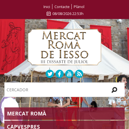
Inici
Contacte
Plànol
08/08/2026 22:53h
Search
Site
SECTIONS
MERCAT ROMÀ
CAPVESPRES